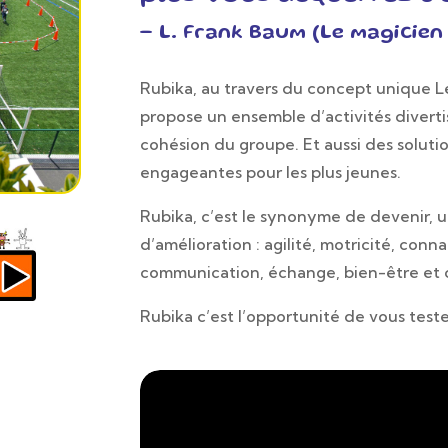
– L. Frank Baum (Le magicien
Rubika, au travers du concept unique L
propose un ensemble d’activités diverti
cohésion du groupe. Et aussi des soluti
engageantes pour les plus jeunes.
Rubika, c’est le synonyme de devenir, 
d’amélioration : agilité, motricité, con
communication, échange, bien-être et 
Rubika c’est l’opportunité de vous test