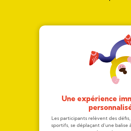
Une expérience imm
personnalis
Les participants relèvent des défis, 
sportifs, se déplaçant d’une balise à