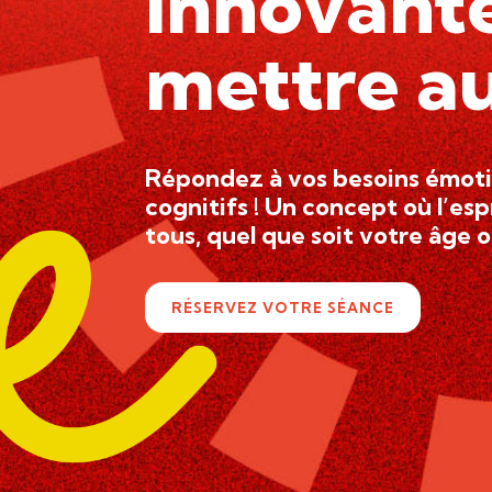
innovant
mettre au
Répondez à vos besoins émoti
cognitifs ! Un concept où l’espr
tous, quel que soit votre âge 
RÉSERVEZ VOTRE SÉANCE