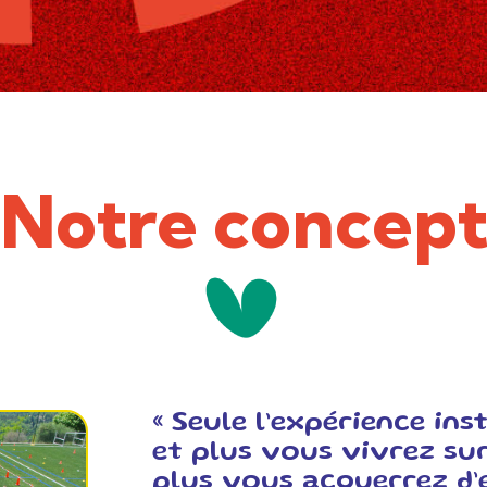
Notre concep
« Seule l’expérience inst
et plus vous vivrez sur
plus vous acquerrez d’