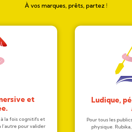
À vos marques, prêts, partez !
ersive et
Ludique, pé
ée.
à la fois cognitifs et
Pour tous les public
 l’autre pour valider
physique. Rubika,