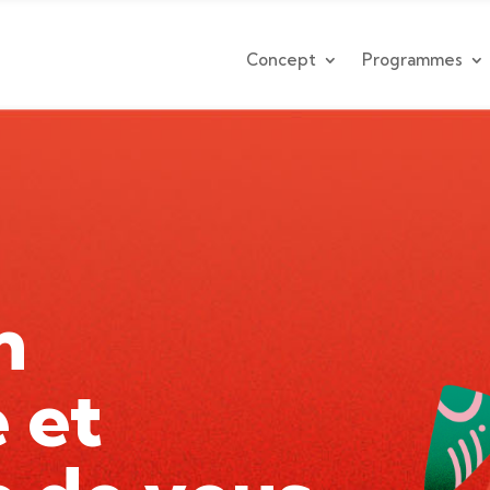
Concept
Programmes
n
 et