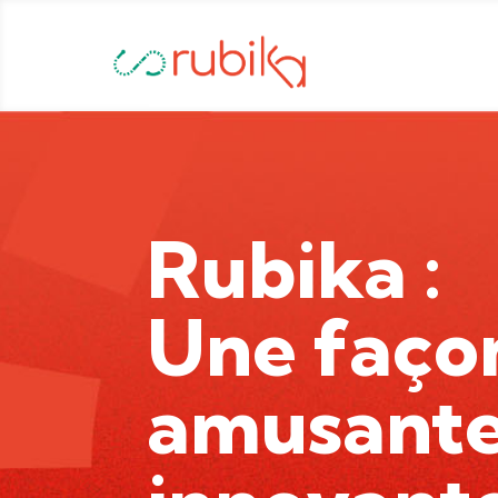
Rubika :
Une faço
amusante