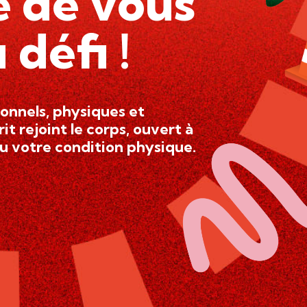
e de vous
 défi !
onnels, physiques et
it rejoint le corps, ouvert à
ou votre condition physique.