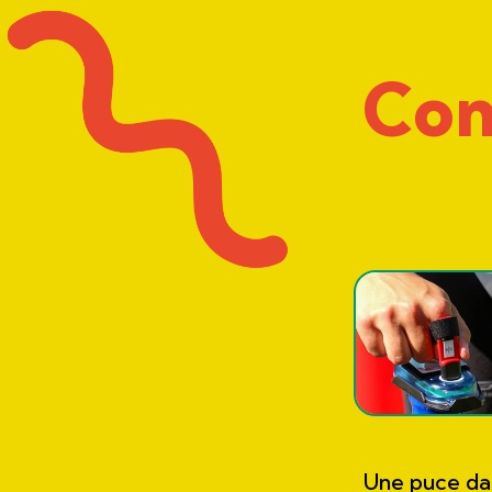
Com
Une puce dan