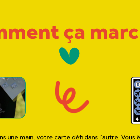
ment ça marc
s une main, votre carte défi dans l’autre. Vous ê