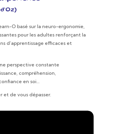
 d’Oz)
earn-O basé sur la neuro-ergonomie,
ssantes pour les adultes renforçant la
ons d’apprentissage efficaces et
une perspective constante
naissance, compréhension,
confiance en soi…
er et de vous dépasser.