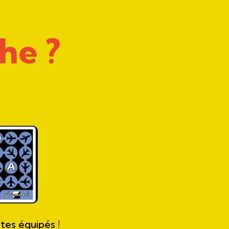
he ?
tes équipés !